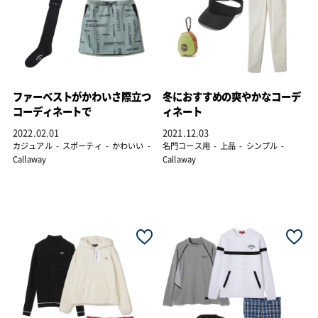
ファーベストがかわいさ際立つ
冬におすすめの爽やかなコーデ
コーディネートで
ィネート
2022.02.01
2021.12.03
カジュアル
スポーティ
かわいい
名門コース用
上品
シンプル
Callaway
Callaway