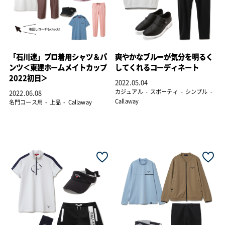
「石川遼」プロ着用シャツ＆パ
爽やかなブルーが気分を明るく
ンツ＜東建ホームメイトカップ
してくれるコーディネート
2022初日＞
2022.05.04
カジュアル
スポーティ
シンプル
2022.06.08
Callaway
名門コース用
上品
Callaway