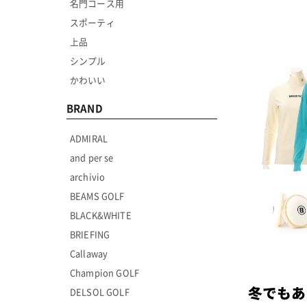
名門コース用
スポーティ
上品
シンプル
かわいい
BRAND
ADMIRAL
and per se
archivio
BEAMS GOLF
BLACK&WHITE
BRIEFING
Callaway
Champion GOLF
冬でもあ
DELSOL GOLF