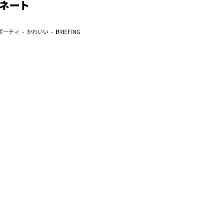
ネート
ポーティ
かわいい
BRIEFING