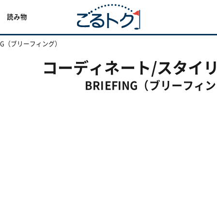
読み物
FING（ブリーフィング）
コーディネート/スタイ
BRIEFING（ブリーフィ