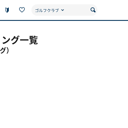
リング一覧
ング）