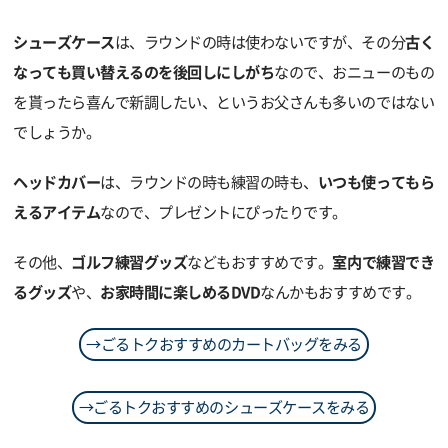
シューズケース
は、ラウンドの時は使わないですが、その分
古く
なっても買い替えるのを後回しにしがち
なので、おニューのもの
を貰ったら喜んで新調したい、というお父さんも多いのではない
でしょうか。
ヘッドカバー
は、ラウンドの時も練習の時も、
いつも使ってもら
えるアイテム
なので、プレゼントにぴったりです。
その他、
ゴルフ練習グッズ
などもおすすめです。
室内で練習でき
るグッズ
や、
お家時間に楽しめるDVD
なんかもおすすめです。
→ごるトクおすすめのカートバッグをみる
→ごるトクおすすめのシューズケースをみる