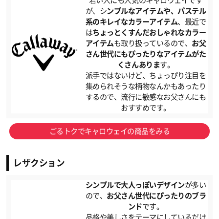
若い人にも人気のキャロウェイです
が、シ
ンプルなアイテムや、パステル
系のキレイなカラーアイテム
、最近で
は
ちょっとくすんだおしゃれなカラー
アイテム
も取り扱っているので、
お父
さん世代にもぴったりなアイテムがた
くさんありま
す。
派手ではないけど、ちょっぴり注目を
集められそうな柄物なんかもあったり
するので、流行に敏感なお父さんにも
おすすめです。
ごるトクでキャロウェイの商品をみる
レザクション
シンプルで大人っぽいデザイン
が多い
ので、
お父さん世代にぴったりのブラ
ンド
です。
品格や美しさをテーマにしているだけ