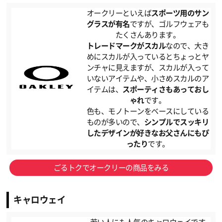
オークリーといえば
スポーツ用のサン
グラスが有名
ですが、ゴルフウェアも
たくさんあります。
トレードマークがスカル
なので、大き
めにスカルが入っているとちょっとヤ
ンチャに見えますが、スカルが入って
いないアイテムや、小さめスカルのア
イテムは、
スポーティさもあっておし
ゃれ
です。
色も、モノトーンをベースにしている
ものが多いので、
シンプルでスッキリ
したデザインが好きなお父さんにもぴ
ったり
です。
ごるトクでオークリーの商品をみる
キャロウェイ