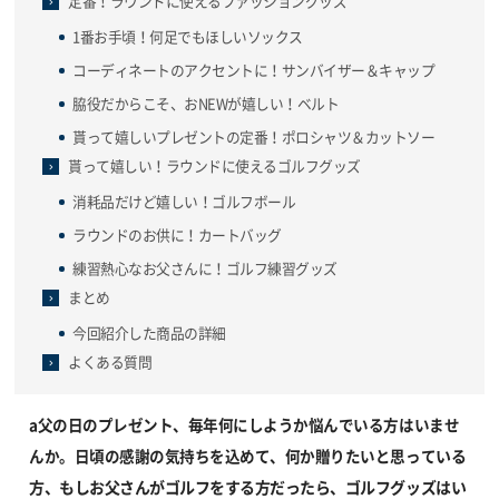
定番！ラウンドに使えるファッショングッズ
1番お手頃！何足でもほしいソックス
コーディネートのアクセントに！サンバイザー＆キャップ
脇役だからこそ、おNEWが嬉しい！ベルト
貰って嬉しいプレゼントの定番！ポロシャツ＆カットソー
貰って嬉しい！ラウンドに使えるゴルフグッズ
消耗品だけど嬉しい！ゴルフボール
ラウンドのお供に！カートバッグ
練習熱心なお父さんに！ゴルフ練習グッズ
まとめ
今回紹介した商品の詳細
よくある質問
a父の日のプレゼント、毎年何にしようか悩んでいる方はいませ
んか。日頃の感謝の気持ちを込めて、何か贈りたいと思って
いる
方、もしお父さんがゴルフをする方だったら、ゴルフグッズはい