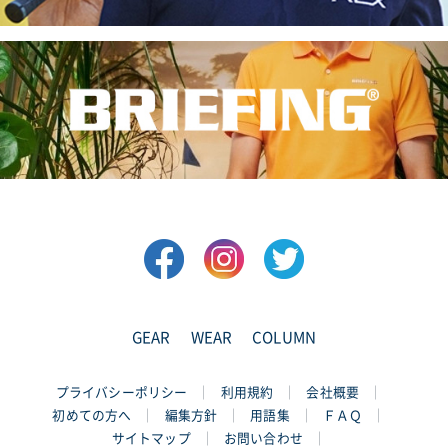
GEAR
WEAR
COLUMN
プライバシーポリシー
利用規約
会社概要
初めての方へ
編集方針
用語集
ＦＡＱ
サイトマップ
お問い合わせ