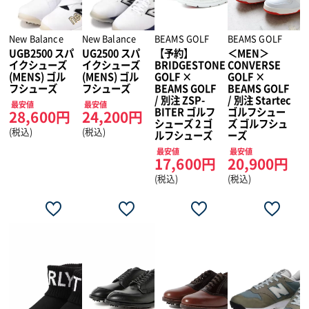
New Balance
New Balance
BEAMS GOLF
BEAMS GOLF
UGB2500 スパ
UG2500 スパ
【予約】
＜MEN＞
イクシューズ
イクシューズ
BRIDGESTONE
CONVERSE
(MENS) ゴル
(MENS) ゴル
GOLF ×
GOLF ×
フシューズ
フシューズ
BEAMS GOLF
BEAMS GOLF
/ 別注 ZSP-
/ 別注 Startec
最安値
最安値
BITER ゴルフ
ゴルフシュー
28,600円
24,200円
シューズ 2 ゴ
ズ ゴルフシュ
(税込)
(税込)
ルフシューズ
ーズ
最安値
最安値
17,600円
20,900円
(税込)
(税込)